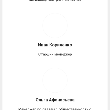
Иван Кориленко
Старший менеджер
Ольга Афанасьева
Менеджер по связям с общественностью