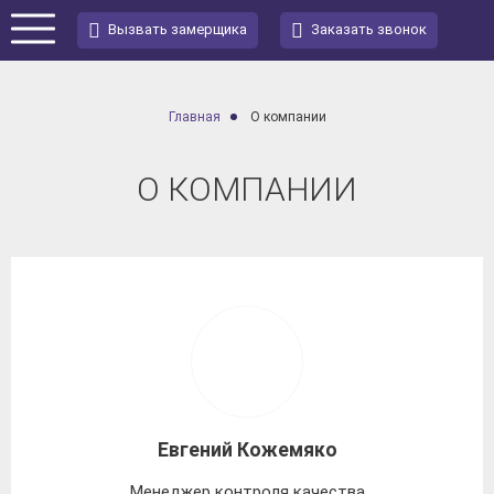
Вызвать замерщика
Заказать звонок
Главная
О компании
О КОМПАНИИ
Евгений Кожемяко
Менеджер контроля качества