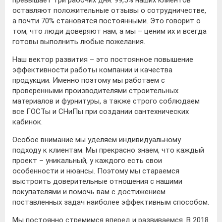
превышает три рабочих дня. 99,5% наших клиентов
оставляют положительные отзывы о сотрудничестве,
а почти 70% становятся постоянными. Это говорит о
том, что люди доверяют нам, а мы – ценим их и всегда
готовы выполнить любые пожелания.
Наш вектор развития – это постоянное повышение
эффективности работы компании и качества
продукции. Именно поэтому мы работаем с
проверенными производителями строительных
материалов и фурнитуры, а также строго соблюдаем
все ГОСТы и СНиПы при создании сантехнических
кабинок.
Особое внимание мы уделяем индивидуальному
подходу к клиентам. Мы прекрасно знаем, что каждый
проект – уникальный, у каждого есть свои
особенности и нюансы. Поэтому мы стараемся
выстроить доверительные отношения с нашими
покупателями и помочь вам с достижением
поставленных задач наиболее эффективным способом.
Мы постоянно стремимся вперед и развиваемся. В 2018