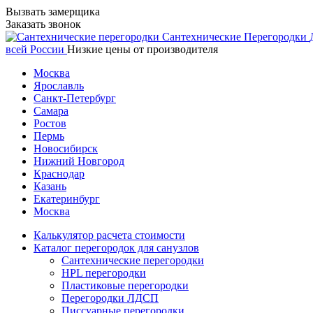
Вызвать замерщика
Заказать звонок
Сантехнические
Перегородки
всей России
Низкие цены от производителя
Москва
Ярославль
Санкт-Петербург
Самара
Ростов
Пермь
Новосибирск
Нижний Новгород
Краснодар
Казань
Екатеринбург
Москва
Калькулятор расчета стоимости
Каталог перегородок для санузлов
Сантехнические перегородки
HPL перегородки
Пластиковые перегородки
Перегородки ЛДСП
Писсуарные перегородки