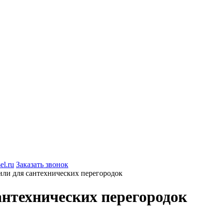
el.ru
Заказать звонок
и для сантехнических перегородок
нтехнических перегородок