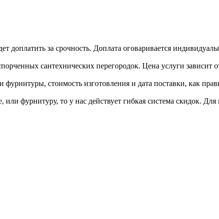
дет доплатить за срочность. Доплата оговаривается индивидуаль
орченных сантехнических перегородок. Цена услуги зависит от
и фурнитуры, стоимость изготовления и дата поставки, как прав
 или фурнитуру, то у нас действует гибкая система скидок. Дл