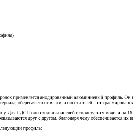
ородок
применяется анодированный
алюминиевый профиль
.
Он 
ериала, оберегая его от влаги, а посетителей – от
травмировани
ну. Для ЛДСП или сэндвич-панелей используются модели на 16 
вязываются друг с другом, благодаря чему обеспечивается их в
 следующий
профиль
: