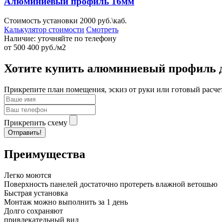
Алюминиевый профиль 16мм
Стоимость установки 2000 руб.\каб.
Калькулятор стоимости
Смотреть
Наличие:
уточняйте по телефону
от
500
400
руб./м2
Хотите купить алюминиевый профиль д
Прикрепите план помещения, эскиз от руки или готовый расче
Прикрепить схему
Отправить!
Преимущества
Легко моются
Поверхность панелей достаточно протереть влажной ветошью
Быстрая установка
Монтаж можно выполнить за 1 день
Долго сохраняют
привлекательный вид