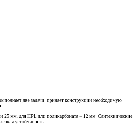
выполняет две задачи: придает конструкции необходимую
я
.
и 25 мм, для
HPL
или поликарбоната – 12 мм.
Сантехнические
ысокая устойчивость
.