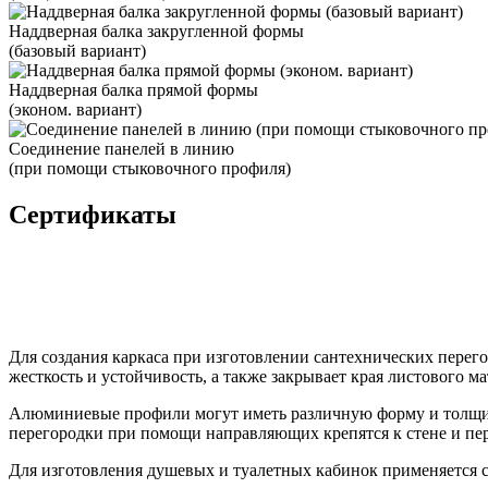
Наддверная балка закругленной формы
(базовый вариант)
Наддверная балка прямой формы
(эконом. вариант)
Соединение панелей в линию
(при помощи стыковочного профиля)
Сертификаты
Для создания каркаса
при изготовлении
сантехнических перег
жесткость и устойчивость, а также закрывает края листового мат
Алюминиевые профили
могут иметь различную форму
и толщи
перегородки
при помощи направляющих крепятся к стене и пере
Для изготовления душевых и туалетных кабинок применяется