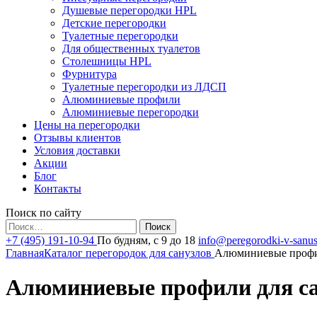
Душевые перегородки HPL
Детские перегородки
Туалетные перегородки
Для общественных туалетов
Столешницы HPL
Фурнитура
Туалетные перегородки из ЛДСП
Алюминиевые профили
Алюминиевые перегородки
Цены на перегородки
Отзывы клиентов
Условия доставки
Акции
Блог
Контакты
Поиск по сайту
Найти:
+7 (495) 191-10-94
По будням, с 9 до 18
info@peregorodki-v-sanus
Главная
Каталог перегородок для санузлов
Алюминиевые профил
Алюминиевые профили для са