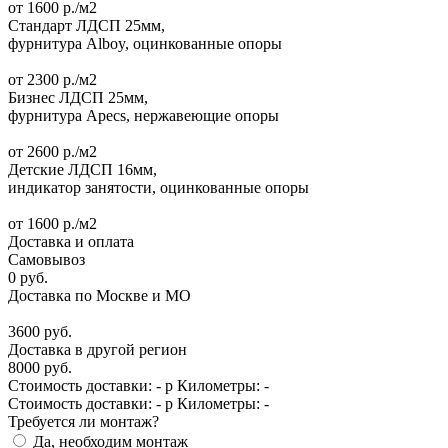
от
1600
р./м2
Стандарт
ЛДСП 25мм,
фурнитура Alboy, оцинкованные опоры
от
2300
р./м2
Бизнес
ЛДСП 25мм,
фурнитура Apecs, нержавеющие опоры
от
2600
р./м2
Детские
ЛДСП 16мм,
индикатор занятости, оцинкованные опоры
от
1600
р./м2
Доставка и оплата
Самовывоз
0
руб.
Доставка по Москве и МО
3600
руб.
Доставка в другой регион
8000
руб.
Стоимость доставки:
-
р
Километры:
-
Стоимость доставки:
-
р
Километры:
-
Требуется ли монтаж?
Да, необходим монтаж