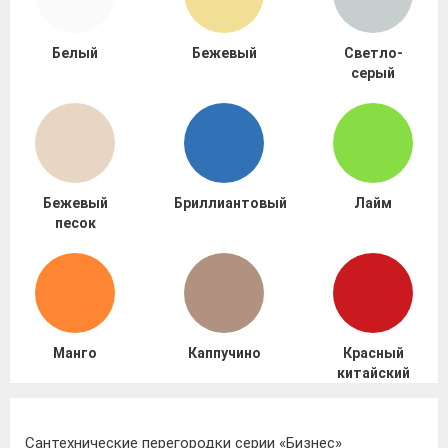
Белый
Бежевый
Светло-
серый
Бежевый
Бриллиантовый
Лайм
песок
Манго
Каппучино
Красный
китайский
Сантехнические перегородки серии «Бизнес»