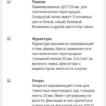
Панели
Ламинированное ДСП 25 мм. для
сантехнических перегородок.
Складской запас имеет 3 основных
цвета белый, серый, бежевый.
Возможны и другие цвета под заказ.
Фурнитура
Фурнитура врезная из нержавеющий
стали, фирмы Apecs, применяется в
сантехнических перегородках
толщиной панели 25 мм. Состоит из
врезного замка, фиксатора с
индикатором занятости, и ручек.
Опоры
Опора из нержавеющий стали для
туалетных перегородок под толщину
плиты 25 мм. Имеет регулировку по
высоте, фиксацию в пол, крепится в
отверстие на фасадной части ЛДСП,