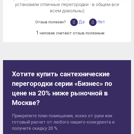
установили отличные перегородки - в общем все
всем довольны)
Да
Нет
Отзыв полезен?
1
человек считают отзыв полезным
Хотите купить сантехнические
перегородки серии «Бизнес» по
цене на 20% ниже рыночной в
Москве?
Прикрепите план помещения, эскиз от руки или
готовый расчет от любого нашего конкурента и
получите скидку 20 %