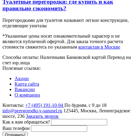
Туалетные перегородки: где купить и как
правильно сэкономить?
Перегородками для туалетов называют легкие конструкции,
отделяющие унитазы
*Указанные цены носят ознакомительный характер и не
являются публичной офертой. Для заказа точного расчета
стоимости свяжитесь по указанным
контактам в Москве
Способы оплаты:
Наличными
Банковской картой
Перевод на
счет юр.лица
Полезные ссылки:
Акции
Карта сайта
Вакансии
О компании
Контакты:
+7 (495) 191-10-94
По будням, с 9 до 18
info@peregorodki-v-sanusel.ru
125445, Москва, Ленинградское
шоссе, 236
Заказать звонок
Как к вам обращаться?
Ваш телефон
Отправить!