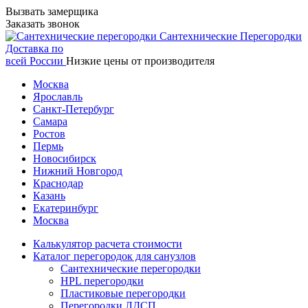
Вызвать замерщика
Заказать звонок
Сантехнические
Перегородки
Доставка по
всей России
Низкие цены от производителя
Москва
Ярославль
Санкт-Петербург
Самара
Ростов
Пермь
Новосибирск
Нижний Новгород
Краснодар
Казань
Екатеринбург
Москва
Калькулятор расчета стоимости
Каталог перегородок для санузлов
Сантехнические перегородки
HPL перегородки
Пластиковые перегородки
Перегородки ЛДСП