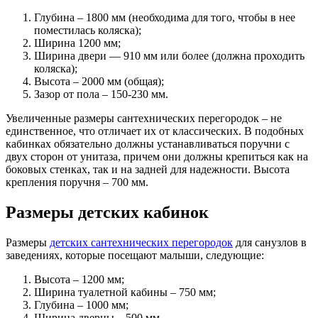
Глубина – 1800 мм (необходима для того, чтобы в нее
поместилась коляска);
Ширина 1200 мм;
Ширина двери — 910 мм или более (должна проходить
коляска);
Высота – 2000 мм (общая);
Зазор от пола – 150-230 мм.
Увеличенные размеры сантехнических перегородок – не
единственное, что отличает их от классических. В подобных
кабинках обязательно должны устанавливаться поручни с
двух сторон от унитаза, причем они должны крепиться как на
боковых стенках, так и на задней для надежности. Высота
крепления поручня – 700 мм.
Размеры детских кабинок
Размеры
детских сантехнических перегородок
для санузлов в
заведениях, которые посещают малыши, следующие:
Высота – 1200 мм;
Ширина туалетной кабины – 750 мм;
Глубина – 1000 мм;
Ширина дверцы – 500 мм.