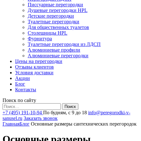
Писсуарные перегородки
Душевые перегородки HPL
Детские перегородки
Туалетные перегородки
Для общественных туалетов
Столешницы HPL
Фурнитура
Туалетные перегородки из ЛДСП
Алюминиевые профили
Алюминиевые перегородки
Цены на перегородки
Отзывы клиентов
Условия доставки
Акции
Блог
Контакты
Поиск по сайту
Найти:
+7 (495) 191-10-94
По будням, с 9 до 18
info@peregorodki-v-
sanusel.ru
Заказать звонок
Главная
Блог
Основные размеры сантехнических перегородок
Основные размеры